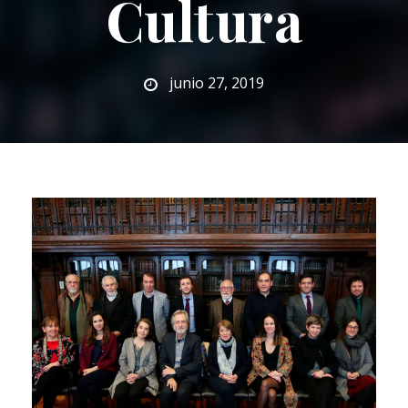
Cultura
junio 27, 2019